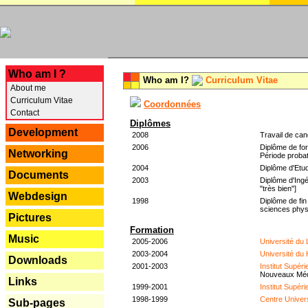
---
Who am I ?
Who am I?
Curriculum Vitae
About me
Curriculum Vitae
Coordonnées
Contact
Diplômes
Development
2008
Travail de can
2006
Diplôme de for
Networking
Période probat
2004
Diplôme d'Etud
Documents
2003
Diplôme d'Ingé
"très bien"]
Webdesign
1998
Diplôme de fin
sciences phys
Pictures
Formation
Music
2005-2006
Université du
2003-2004
Université du
Downloads
2001-2003
Institut Supér
Nouveaux Mé
Links
1999-2001
Institut Supér
1998-1999
Centre Univer
Sub-pages