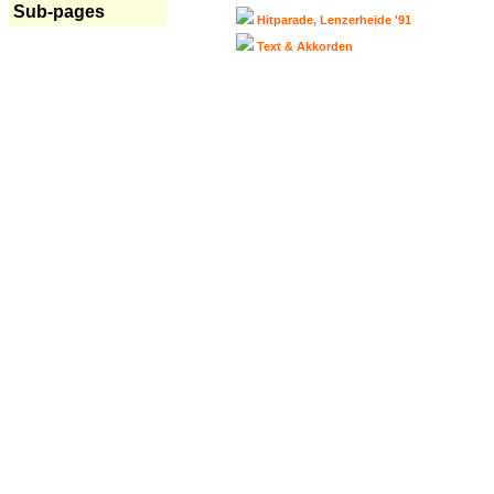
Sub-pages
Hitparade, Lenzerheide '91
Text & Akkorden